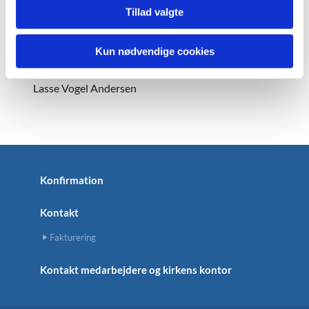
Steffen Lambertsen
Tillad valgte
Andreas Boisen
Per Skovhus
Kun nødvendige cookies
Mette Marie Damgaard Rask
Bent Møller Larsen
Lasse Vogel Andersen
Konfirmation
Kontakt
Fakturering
Kontakt medarbejdere og kirkens kontor